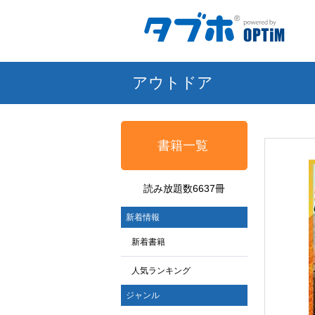
アウトドア
書籍一覧
読み放題数6637冊
新着情報
新着書籍
人気ランキング
ジャンル