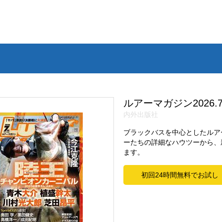
ルアーマガジン2026.
内外出版社
ブラックバスを中心としたルア
ーたちの詳細なハウツーから、
ます。
初回24時間無料でお試し