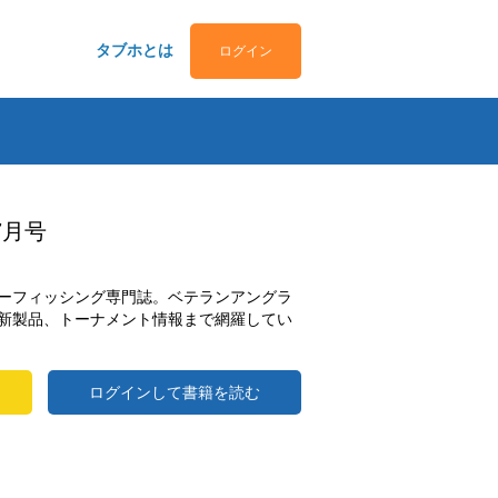
タブホとは
ログイン
7月号
ーフィッシング専門誌。ベテランアングラ
新製品、トーナメント情報まで網羅してい
ログインして書籍を読む