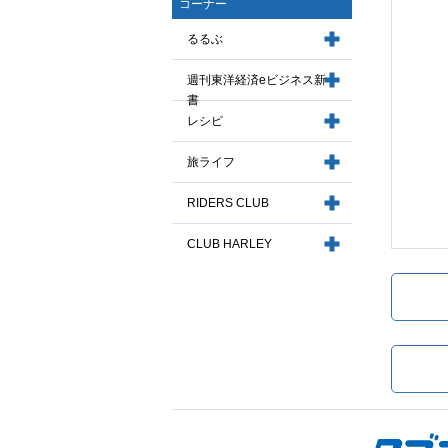
コーナー
るるぶ
週刊東洋経済eビジネス新
書
レシピ
旅ライフ
RIDERS CLUB
CLUB HARLEY