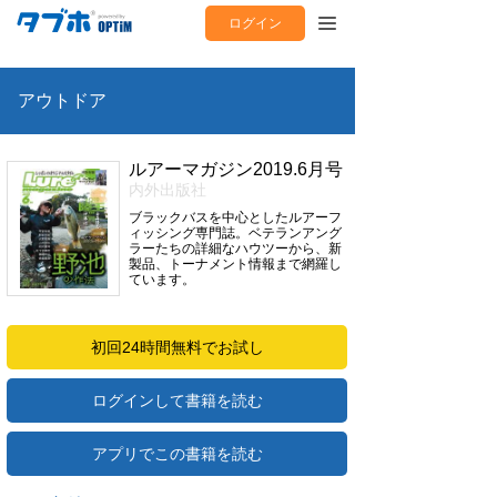
ログイン
アウトドア
ルアーマガジン2019.6月号
内外出版社
ブラックバスを中心としたルアーフ
ィッシング専門誌。ベテランアング
ラーたちの詳細なハウツーから、新
製品、トーナメント情報まで網羅し
ています。
初回24時間無料でお試し
ログインして書籍を読む
アプリでこの書籍を読む