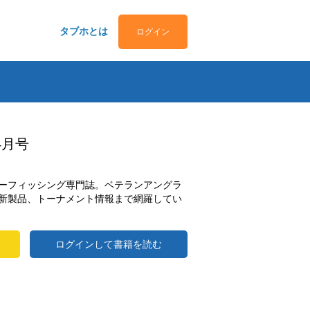
タブホとは
ログイン
4月号
ーフィッシング専門誌。ベテランアングラ
新製品、トーナメント情報まで網羅してい
ログインして書籍を読む