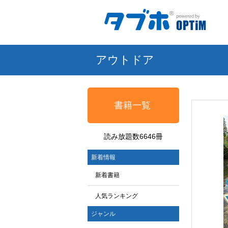
アウトドア
書籍一覧
読み放題数6646冊
新着情報
新着書籍
人気ランキング
ジャンル