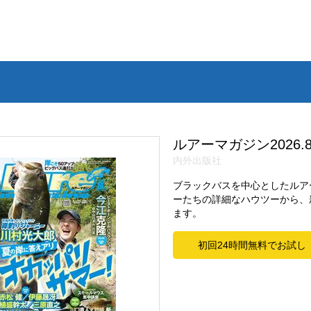
ルアーマガジン2026.
内外出版社
ブラックバスを中心としたルア
ーたちの詳細なハウツーから、
ます。
初回24時間無料でお試し