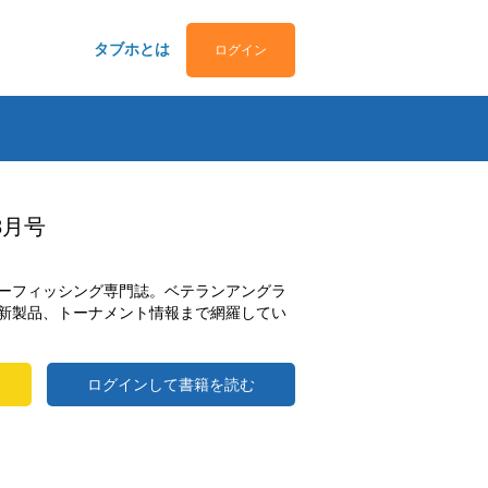
タブホとは
ログイン
8月号
ーフィッシング専門誌。ベテランアングラ
新製品、トーナメント情報まで網羅してい
ログインして書籍を読む