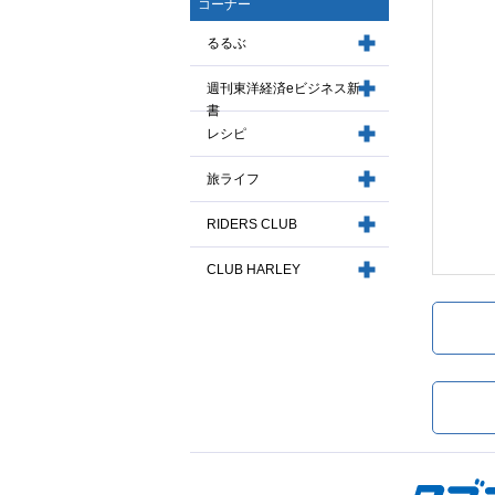
コーナー
るるぶ
週刊東洋経済eビジネス新
書
レシピ
旅ライフ
RIDERS CLUB
CLUB HARLEY