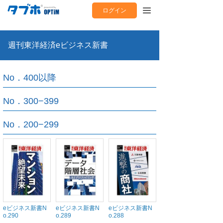
ログイン
週刊東洋経済eビジネス新書
No．400以降
No．300−399
No．200−299
eビジネス新書N
eビジネス新書N
eビジネス新書N
o.290
o.289
o.288