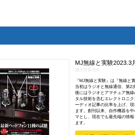
MJ無線と実験2023.3
誠文堂新光社
『MJ無線と実験』は『無線と實
当初はラジオと無線通信、第2
後にはラジオとアマチュア無線
タル技術を含むエレクトロニク
ーディオ記事の比率を上げ、現
ます。創刊以来、自作機器を中
マとし、現在でも最先端の情報
ます。