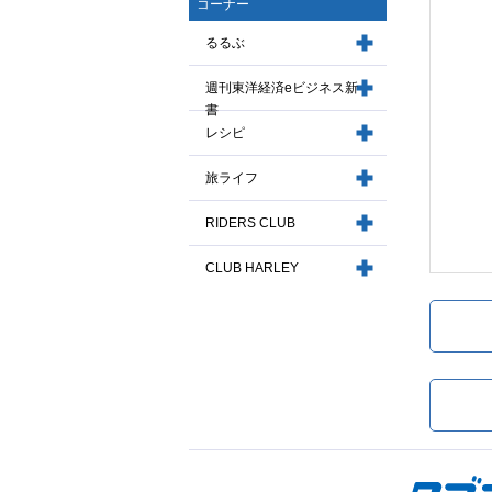
コーナー
るるぶ
週刊東洋経済eビジネス新
書
レシピ
旅ライフ
RIDERS CLUB
CLUB HARLEY