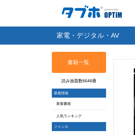
家電・デジタル・AV
書籍一覧
読み放題数6646冊
新着情報
新着書籍
人気ランキング
ジャンル