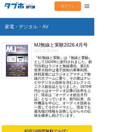
ログイン
家電・デジタル・AV
MJ無線と実験2026.4月号
誠文堂新光社
『MJ無線と実験』は『無線と實驗』
として1924年に創刊されました。創
刊当初はラジオと無線通信、第2次
世界大戦中は電子技術の軍事利用、
終戦直後にはラジオとアマチュア無
線の大ブームに乗り、その後はテレ
ビやデジタル技術を含むエレクトロ
ニクス総合誌となりました。1970年
代からはオーディオ記事の比率を上
げ、現在は「オーディオ総合月刊
誌」となっています。創刊以来、自
作機器を中心に、オーディオ技術を
一貫してそのテーマとし、現在でも
最先端の情報を反映しながらその伝
統を継承し続けています。
初回24時間無料でお試し