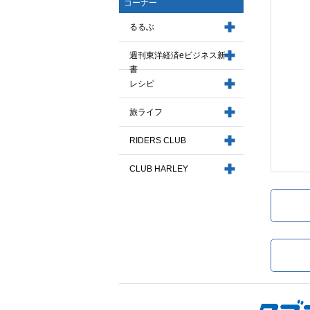
コーナー
るるぶ
週刊東洋経済eビジネス新
書
レシピ
旅ライフ
RIDERS CLUB
CLUB HARLEY