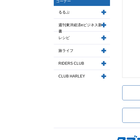
コーナー
るるぶ
週刊東洋経済eビジネス新
書
レシピ
旅ライフ
RIDERS CLUB
CLUB HARLEY