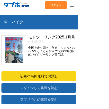
ログイン
車・バイク
モトツーリング2025.1月号
内外出版社
全国を走り回って作る、ちょっとお
バカでとことん役立つ"元祖"雑記帳
的バイクツーリング専門誌。
初回24時間無料でお試し
ログインして書籍を読む
アプリでこの書籍を読む