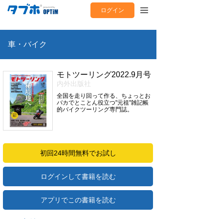
ログイン
車・バイク
モトツーリング2022.9月号
内外出版社
全国を走り回って作る、ちょっとお
バカでとことん役立つ"元祖"雑記帳
的バイクツーリング専門誌。
初回24時間無料でお試し
ログインして書籍を読む
アプリでこの書籍を読む