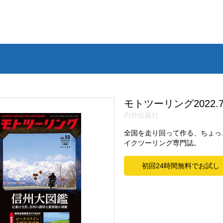
モトツーリング2022.
内外出版社
全国を走り回って作る、ちょっ
イクツーリング専門誌。
初回24時間無料でお試し