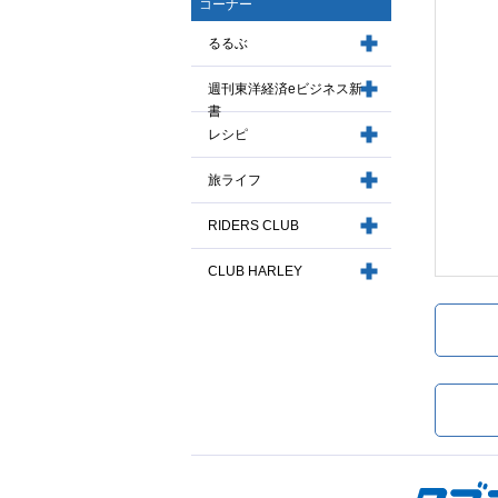
コーナー
るるぶ
週刊東洋経済eビジネス新
書
レシピ
旅ライフ
RIDERS CLUB
CLUB HARLEY