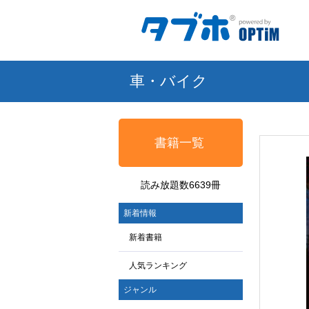
車・バイク
書籍一覧
読み放題数6639冊
新着情報
新着書籍
人気ランキング
ジャンル