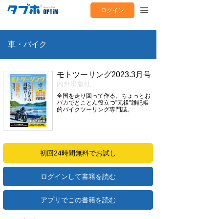
ログイン
車・バイク
モトツーリング2023.3月号
内外出版社
全国を走り回って作る、ちょっとお
バカでとことん役立つ"元祖"雑記帳
的バイクツーリング専門誌。
初回24時間無料でお試し
ログインして書籍を読む
アプリでこの書籍を読む