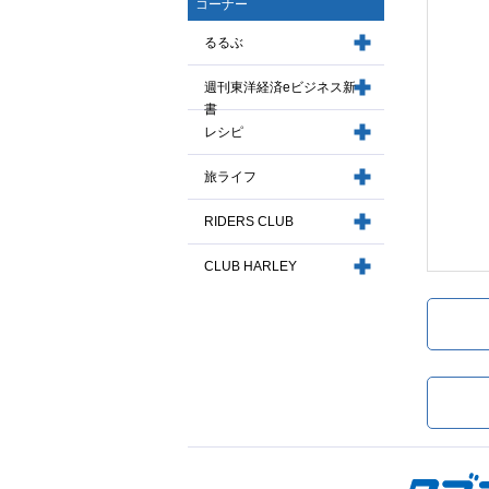
コーナー
るるぶ
週刊東洋経済eビジネス新
書
レシピ
旅ライフ
RIDERS CLUB
CLUB HARLEY