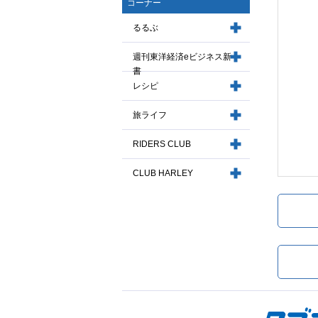
コーナー
るるぶ
週刊東洋経済eビジネス新
書
レシピ
旅ライフ
RIDERS CLUB
CLUB HARLEY