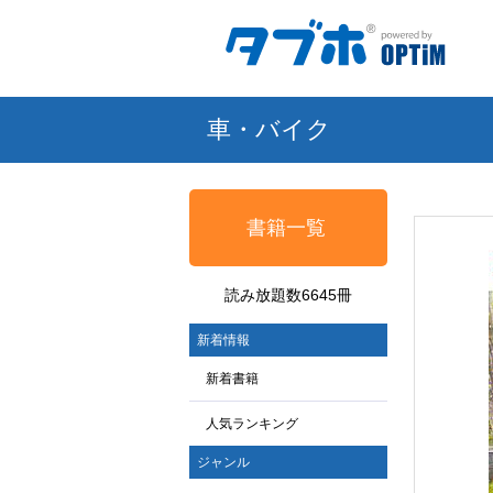
車・バイク
書籍一覧
読み放題数6645冊
新着情報
新着書籍
人気ランキング
ジャンル