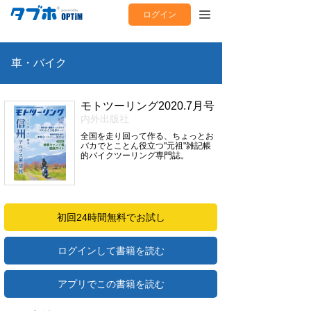
ログイン
車・バイク
モトツーリング2020.7月号
内外出版社
全国を走り回って作る、ちょっとお
バカでとことん役立つ"元祖"雑記帳
的バイクツーリング専門誌。
初回24時間無料でお試し
ログインして書籍を読む
アプリでこの書籍を読む