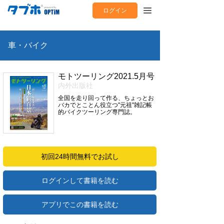
ログイン
車・バイク
モトツーリング2021.5月号
内外出版社
全国を走り回って作る、ちょっとお
バカでとことん役立つ"元祖"雑記帳
的バイクツーリング専門誌。
初回24時間無料でお試し
ログインして書籍を読む
アプリでこの書籍を読む